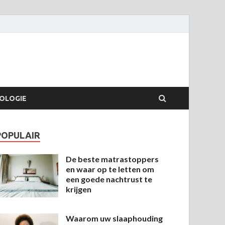
OLOGIE
POPULAIR
De beste matrastoppers
en waar op te letten om
een goede nachtrust te
krijgen
Waarom uw slaaphouding