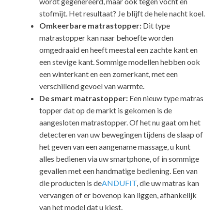
wordt gegenereerd, maar ook tegen vocht en
stofmijt. Het resultaat? Je blijft de hele nacht koel.
Omkeerbare matrastopper:
Dit type
matrastopper kan naar behoefte worden
omgedraaid en heeft meestal een zachte kant en
een stevige kant. Sommige modellen hebben ook
een winterkant en een zomerkant, met een
verschillend gevoel van warmte.
De smart matrastopper:
Een nieuw type matras
topper dat op de markt is gekomen is de
aangesloten matrastopper. Of het nu gaat om het
detecteren van uw bewegingen tijdens de slaap of
het geven van een aangename massage, u kunt
alles bedienen via uw smartphone, of in sommige
gevallen met een handmatige bediening. Een van
die producten is de
ANDUFIT
, die uw matras kan
vervangen of er bovenop kan liggen, afhankelijk
van het model dat u kiest.