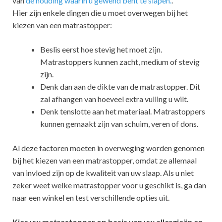
van
de houding waarin u gewend bent te slapen.
.
Hier zijn enkele dingen die u moet overwegen bij het
kiezen van een matrastopper:
Beslis eerst hoe stevig het moet zijn.
Matrastoppers kunnen zacht, medium of stevig
zijn.
Denk dan aan de dikte van de matrastopper. Dit
zal afhangen van hoeveel extra vulling u wilt.
Denk tenslotte aan het materiaal. Matrastoppers
kunnen gemaakt zijn van schuim, veren of dons.
Al deze factoren moeten in overweging worden genomen
bij het kiezen van een matrastopper, omdat ze allemaal
van invloed zijn op de kwaliteit van uw slaap. Als u niet
zeker weet welke matrastopper voor u geschikt is, ga dan
naar een winkel en test verschillende opties uit.
Kies uw matrastopper op basis van uw allergieën en