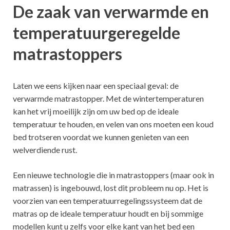
De zaak van verwarmde en
temperatuurgeregelde
matrastoppers
Laten we eens kijken naar een speciaal geval: de
verwarmde matrastopper. Met de wintertemperaturen
kan het vrij moeilijk zijn om uw bed op de ideale
temperatuur te houden, en velen van ons moeten een koud
bed trotseren voordat we kunnen genieten van een
welverdiende rust.
Een nieuwe technologie die in matrastoppers (maar ook in
matrassen) is ingebouwd, lost dit probleem nu op. Het is
voorzien van een temperatuurregelingssysteem dat de
matras op de ideale temperatuur houdt en bij sommige
modellen kunt u zelfs voor elke kant van het bed een