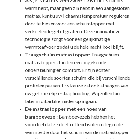
Als je ’s nachts veel zweet:
Als u het ’s nachts
warm hebt, maar geen zin hebt in een aangesloten
matras, kunt u uw lichaamstemperatuur reguleren
door te kiezen voor een schuimtopper met
verkoelende gel of grafeen. Deze innovatieve
technologie zorgt voor een gelijkmatige
warmteafvoer, zodat u de hele nacht koel blijft.
Traagschuim matrastopper:
Traagschuim
matras toppers bieden een ongekende
ondersteuning en comfort. Er zijn echter
verschillende soorten schuim, die bij verschillende
profielen passen. Uw keuze zal ook afhangen van
uw gebruikelijke slaaphouding. Wij zullen hier
later in dit artikel nader op ingaan.
De matrastopper met een hoes van
bamboevezel:
Bamboevezels hebben het
voordeel dat ze doeltreffend isoleren tegen de
warmte die door het schuim van de matrastopper