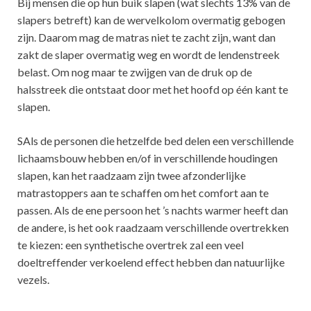
Bij mensen die op hun buik slapen (wat slechts 13% van de
slapers betreft) kan de wervelkolom overmatig gebogen
zijn. Daarom mag de matras niet te zacht zijn, want dan
zakt de slaper overmatig weg en wordt de lendenstreek
belast. Om nog maar te zwijgen van de druk op de
halsstreek die ontstaat door met het hoofd op één kant te
slapen.
SAls de personen die hetzelfde bed delen een verschillende
lichaamsbouw hebben en/of in verschillende houdingen
slapen, kan het raadzaam zijn twee afzonderlijke
matrastoppers aan te schaffen om het comfort aan te
passen. Als de ene persoon het ’s nachts warmer heeft dan
de andere, is het ook raadzaam verschillende overtrekken
te kiezen: een synthetische overtrek zal een veel
doeltreffender verkoelend effect hebben dan natuurlijke
vezels.